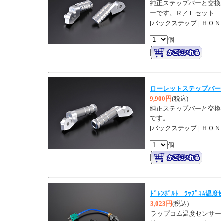
純正ステップバーと交換
ーです。Ｒ／Ｌセット
[バックステップ | ＨＯＮ
個
ローレットステップバー
9,900円
(税込)
純正ステップバーと交換
です。
[バックステップ | ＨＯＮ
個
ﾄﾞﾚﾝﾎﾞﾙﾄ ﾗｯﾌﾟｺﾑ温度
3,023円
(税込)
ラップコム温度センサー