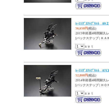
ﾚｰｼﾝｸﾞｽﾃｯﾌﾟｷｯﾄ 09
56,650円
(税込)
2015年鈴鹿4時間耐久
[バックステップ | ＫＡ
ｓｅｔ
ﾚｰｼﾝｸﾞｽﾃｯﾌﾟｷｯﾄ 07C
52,800円
(税込)
2014年鈴鹿4時間耐久レ
[バックステップ | ＨＯ
ｓｅｔ